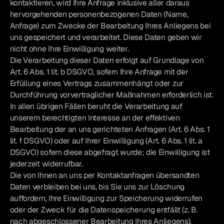
kontaktieren, wird Ihre Anfrage inklusive aller daraus
hervorgehenden personenbezogenen Daten (Name,
Anfrage) zum Zwecke der Bearbeitung Ihres Anliegens bei
uns gespeichert und verarbeitet. Diese Daten geben wir
nicht ohne Ihre Einwilligung weiter.
Die Verarbeitung dieser Daten erfolgt auf Grundlage von
Art. 6 Abs. 1 lit. b DSGVO, sofern Ihre Anfrage mit der
Erfüllung eines Vertrags zusammenhängt oder zur
Durchführung vorvertraglicher Maßnahmen erforderlich ist.
In allen übrigen Fällen beruht die Verarbeitung auf
unserem berechtigten Interesse an der effektiven
Bearbeitung der an uns gerichteten Anfragen (Art. 6 Abs. 1
lit. f DSGVO) oder auf Ihrer Einwilligung (Art. 6 Abs. 1 lit. a
DSGVO) sofern diese abgefragt wurde; die Einwilligung ist
jederzeit widerrufbar.
Die von Ihnen an uns per Kontaktanfragen übersandten
Daten verbleiben bei uns, bis Sie uns zur Löschung
auffordern, Ihre Einwilligung zur Speicherung widerrufen
oder der Zweck für die Datenspeicherung entfällt (z. B.
nach abgeschlossener Bearbeitung Ihres Anliegens).