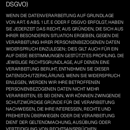
DSGVO)
WENN DIE DATENVERARBEITUNG AUF GRUNDLAGE
VON ART. 6 ABS. 1 LIT. E ODER F DSGVO ERFOLGT, HABEN
SIE JEDERZEIT DAS RECHT, AUS GRÜNDEN, DIE SICH AUS
IHRER BESONDEREN SITUATION ERGEBEN, GEGEN DIE
VERARBEITUNG IHRER PERSONENBEZOGENEN DATEN
WIDERSPRUCH EINZULEGEN; DIES GILT AUCH FÜR EIN
AUF DIESE BESTIMMUNGEN GESTÜTZTES PROFILING. DIE
JEWEILIGE RECHTSGRUNDLAGE, AUF DENEN EINE
VERARBEITUNG BERUHT, ENTNEHMEN SIE DIESER
DATENSCHUTZERKLÄRUNG. WENN SIE WIDERSPRUCH
EINLEGEN, WERDEN WIR IHRE BETROFFENEN
PERSONENBEZOGENEN DATEN NICHT MEHR
VERARBEITEN, ES SEI DENN, WIR KÖNNEN ZWINGENDE
SCHUTZWÜRDIGE GRÜNDE FÜR DIE VERARBEITUNG
NACHWEISEN, DIE IHRE INTERESSEN, RECHTE UND
FREIHEITEN ÜBERWIEGEN ODER DIE VERARBEITUNG
DIENT DER GELTENDMACHUNG, AUSÜBUNG ODER
VERTEIDIGUNG VON RECHTSANSPRÜCHEN