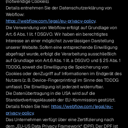
(notwendige Cookies).
Details entnehmen Sie der Datenschutzerklärung von
Webflow:
https://webflow.com/legal/eu-privacy-policy
.
Die Verwendung von Webflow erfolgt auf Grundlage von
Art. 6 Abs. 1 lit. f DSGVO. Wir haben ein berechtigtes
Interesse an einer möglichst zuverlässigen Darstellung
unserer Website. Sofern eine entsprechende Einwilligung
abgefragt wurde, erfolgt die Verarbeitung ausschließlich
auf Grundlage von Art.6 Abs. 1 lit. a DSGVO und § 25 Abs. 1
TDDDG, soweit die Einwilligung die Speicherung von
Cookies oder denZugriff auf Informationen im Endgerät des
Nutzers (z. B. Device-Fingerprinting) im Sinne des TDDDG
umfasst. Die Einwilligung ist jederzeit widerrufbar.
Die Datenübertragung in die USA wird auf die
Standardvertragsklauseln der EU-Kommission gestützt.
Details finden Sie hier:
https://webflow.com/legal/eu-
privacy-policy
.
Das Unternehmen verfügt über eine Zertifizierung nach
dem „EU-US Data Privacy Framework“ (DPF). Der DPF ist