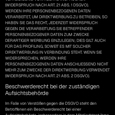
(WIDERSPRUCH NACH ART. 21 ABS. 1 DSGVO).
WERDEN IHRE PERSONENBEZOGENEN DATEN
VERARBEITET, UM DIREKTWERBUNG ZU BETREIBEN, SO
HABEN SIE DAS RECHT, JEDERZEIT WIDERSPRUCH
GEGEN DIE VERARBEITUNG SIE BETREFFENDER
PERSONENBEZOGENER DATEN ZUM ZWECKE
DERARTIGER WERBUNG EINZULEGEN; DIES GILT AUCH
FÜR DAS PROFILING, SOWEIT ES MIT SOLCHER
DIREKTWERBUNG IN VERBINDUNG STEHT. WENN SIE
WIDERSPRECHEN, WERDEN IHRE
PERSONENBEZOGENEN DATEN ANSCHLIESSEND NICHT
MEHR ZUM ZWECKE DER DIREKTWERBUNG VERWENDET
(WIDERSPRUCH NACH ART. 21 ABS. 2 DSGVO).
Beschwerderecht bei der zuständigen
Aufsichtsbehörde
Im Falle von Verstößen gegen die DSGVO steht den
Betroffenen ein Beschwerderecht bei einer