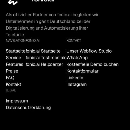
Als offizieller Partner von fonio.ai begleiten wir
Unternehmen in ganz Deutschland bei der
Digitalisierung und Automatisierung ihrer
Telefonie.
NAVIGATION
FONIO.AI
KONTAKT
Startseite
fonio.ai Startseite
Unser Webflow Studio
Service
fonio.ai Testimonials
WhatsApp
Features
fonio.ai Helpcenter
Kostenfreie Demo buchen
Preise
Kontaktformular
FAQ
LinkedIn
Kontakt
Instagram
LEGAL
Impressum
Datenschutzerklärung