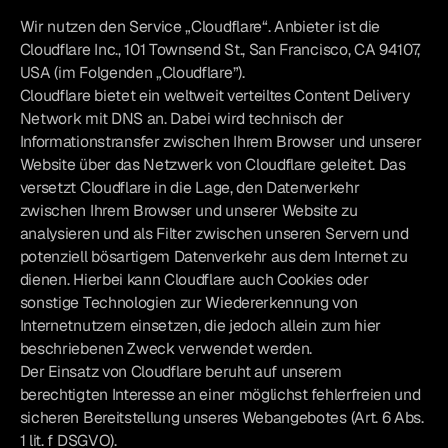
Wir nutzen den Service „Cloudflare“. Anbieter ist die
Cloudflare Inc., 101 Townsend St., San Francisco, CA 94107,
USA (im Folgenden „Cloudflare”).
Cloudflare bietet ein weltweit verteiltes Content Delivery
Network mit DNS an. Dabei wird technisch der
Informationstransfer zwischen Ihrem Browser und unserer
Website über das Netzwerk von Cloudflare geleitet. Das
versetzt Cloudflare in die Lage, den Datenverkehr
zwischen Ihrem Browser und unserer Website zu
analysieren und als Filter zwischen unseren Servern und
potenziell bösartigem Datenverkehr aus dem Internet zu
dienen. Hierbei kann Cloudflare auch Cookies oder
sonstige Technologien zur Wiedererkennung von
Internetnutzern einsetzen, die jedoch allein zum hier
beschriebenen Zweck verwendet werden.
Der Einsatz von Cloudflare beruht auf unserem
berechtigten Interesse an einer möglichst fehlerfreien und
sicheren Bereitstellung unseres Webangebotes (Art. 6 Abs.
1 lit. f DSGVO).