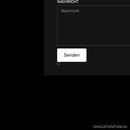
NACHRICHT
NAVIGATION
FONIO.AI